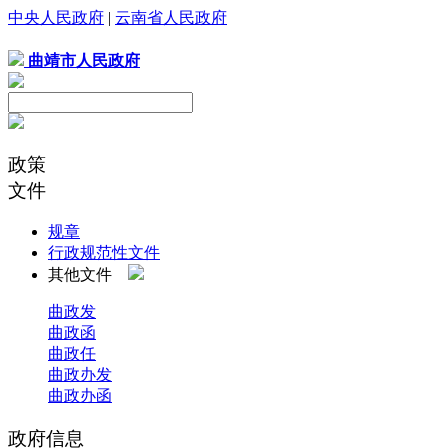
中央人民政府
|
云南省人民政府
曲靖市人民政府
政策
文件
规章
行政规范性文件
其他文件
曲政发
曲政函
曲政任
曲政办发
曲政办函
政府信息