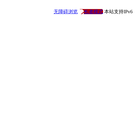
无障碍浏览
长者模式
本站支持IPv6