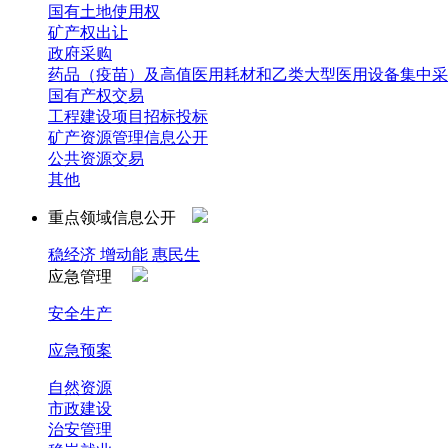
国有土地使用权
矿产权出让
政府采购
药品（疫苗）及高值医用耗材和乙类大型医用设备集中采
国有产权交易
工程建设项目招标投标
矿产资源管理信息公开
公共资源交易
其他
重点领域信息公开
稳经济 增动能 惠民生
应急管理
安全生产
应急预案
自然资源
市政建设
治安管理