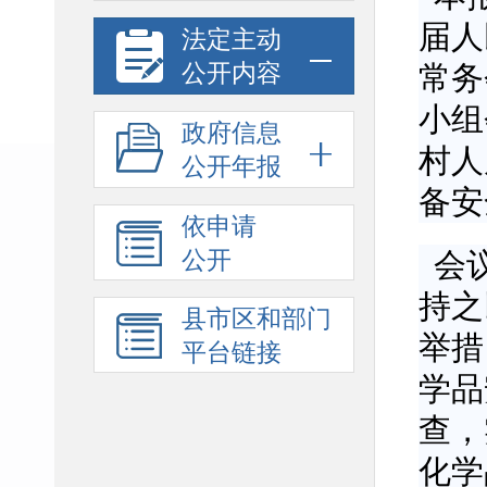
届人
法定主动
公开内容
常务
小组
政府信息
村人
公开年报
备安
依申请
公开
会
持之
县市区和部门
举措
平台链接
学品
查，
化学