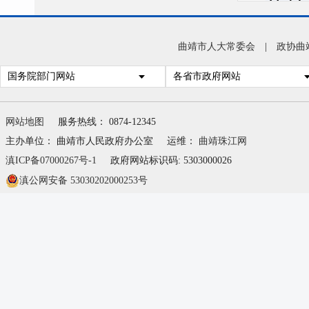
能技
推动
曲靖市人大常委会
|
政协曲
力持
国务院部门网站
各省市政府网站
案，
就业
网站地图
服务热线： 0874-12345
质量
主办单位： 曲靖市人民政府办公室
运维：
曲靖珠江网
滇ICP备07000267号-1
政府网站标识码: 5303000026
会
滇公网安备 53030202000253号
抓住
际，
整治
逐村