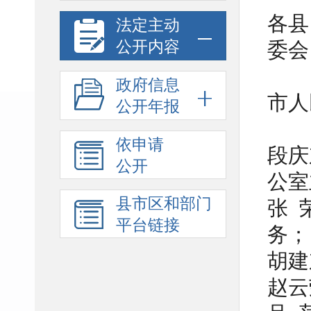
各县
法定主动
公开内容
委会
政府信息
市人
公开年报
依申请
段庆
公开
公室
县市区和部门
张 
平台链接
务；
胡建
赵云