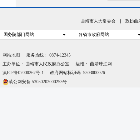
一、
二、
曲靖市人大常委会
|
政协曲
三、
国务院部门网站
各省市政府网站
四、
（一
网站地图
服务热线： 0874-12345
（表
主办单位： 曲靖市人民政府办公室
运维：
曲靖珠江网
（二
滇ICP备07000267号-1
政府网站标识码: 5303000026
滇公网安备 53030202000253号
（三
五、
六、
第五