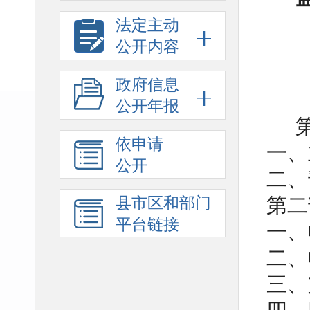
法定主动
公开内容
政府信息
公开年报
依申请
一、
公开
二、
第二
县市区和部门
平台链接
一、
二、
三、