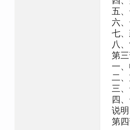
四、
五、
六、
七、
八、
第三
一、
二、
三、
四、
说明
第四