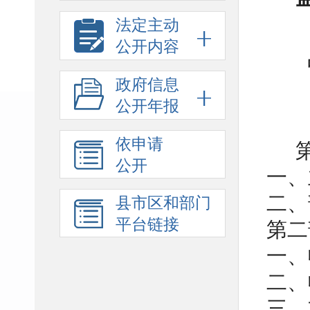
法定主动
公开内容
政府信息
公开年报
依申请
公开
一、
二、
县市区和部门
平台链接
第二
一、
二、
三、