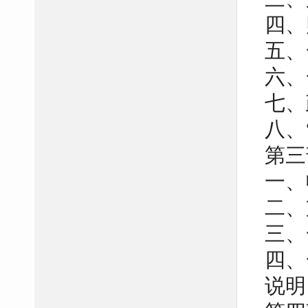
四、
五、
六、
七、
八、
第三
一、
二、
三、
四、
说明