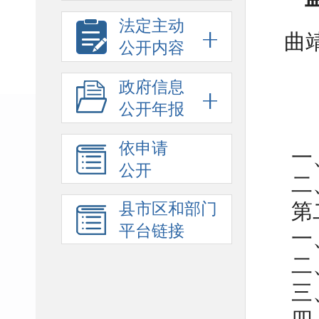
法定主动
曲
公开内容
政府信息
公开年报
依申请
一
公开
二
第二
县市区和部门
平台链接
一
二
三