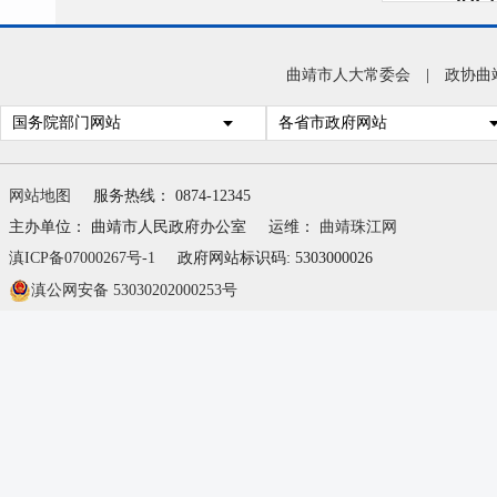
第四
一
曲靖市人大常委会
|
政协曲
二
国务院部门网站
各省市政府网站
三
四
网站地图
服务热线： 0874-12345
（一
主办单位： 曲靖市人民政府办公室
运维：
曲靖珠江网
（表
滇ICP备07000267号-1
政府网站标识码: 5303000026
滇公网安备 53030202000253号
（
（
五
六
第五