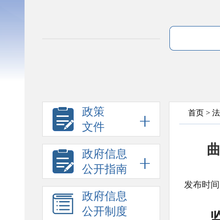
政策
首页
>
法
文件
曲
政府信息
公开指南
发布时间:
政府信息
公开制度
监