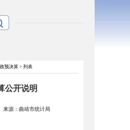
政预决算
> 列表
决算公开说明
： 文号: 来源：曲靖市统计局