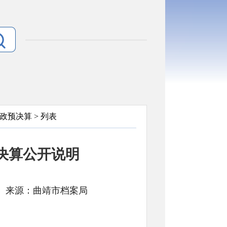
政预决算
> 列表
门决算公开说明
： 文号: 来源：曲靖市档案局