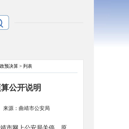
政预决算
> 列表
预算公开说明
： 文号: 来源：曲靖市公安局
靖市网上公安局关停，原