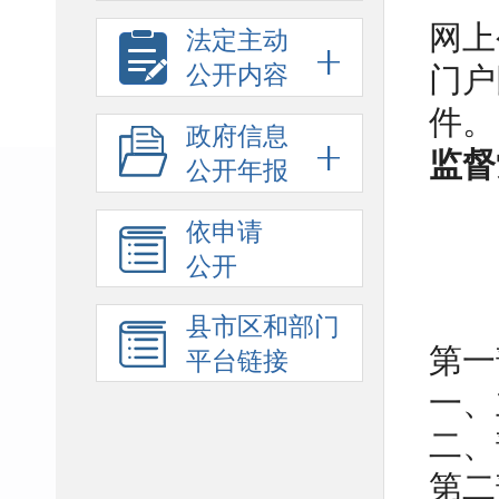
网上
法定主动
公开内容
门户
件。
政府信息
监督
公开年报
依申请
公开
县市区和部门
第一
平台链接
一、
二、
第二