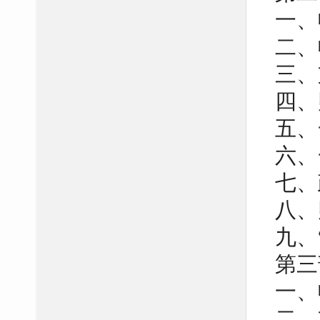
一、
二、
三、
四、
五、
六、
七、
八、
九、
第三
一、
二、