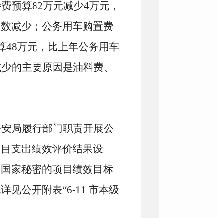
费预算82万元减少4万元，
次数减少；公务用车购置费
算48万元，比上年公务用车
减少的主要原因是油料费、
公安局履行部门职责开展公
项目支出绩效评价结果设
及国家秘密的项目绩效目标
公开附表“6-11 市本级