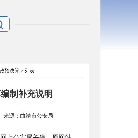
政预决算
> 列表
算编制补充说明
： 文号: 来源：曲靖市公安局
网上公安局关停，原网站