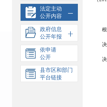
法定主动
公开内容
政府信息
根
公开年报
决
依申请
公开
决
县市区和部门
平台链接