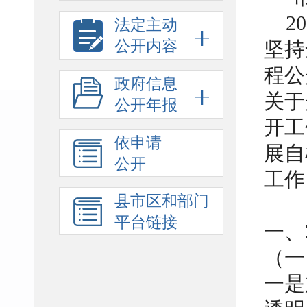
20
法定主动
公开内容
坚持
程公
政府信息
关于
公开年报
开工
依申请
展自
公开
工作
县市区和部门
平台链接
一、
（一
一是