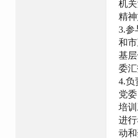
机关
精神
3.
和市
基层
委汇
4.
党委
培训
进行
动和