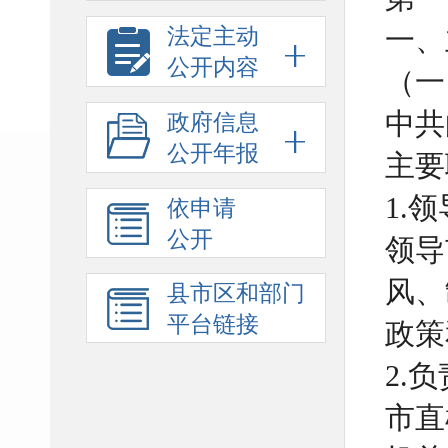
一、
法定主动
公开内容
（一
中共
政府信息
公开年报
主要
1.
依申请
公开
领导
风、
县市区和部门
平台链接
政策
2.
市直