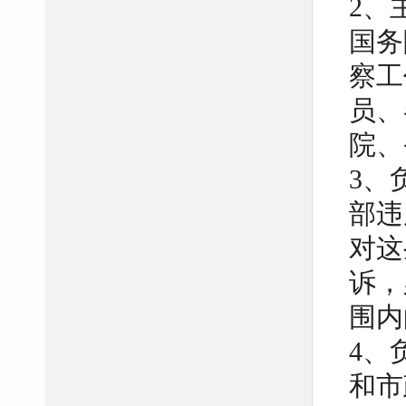
2、
国务
察工
员、
院、
3、
部违
对这
诉，
围内
4、
和市