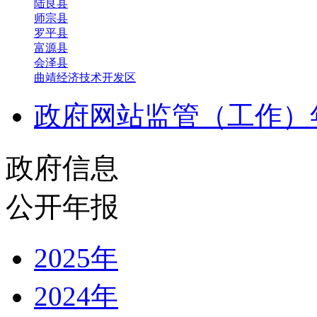
陆良县
师宗县
罗平县
富源县
会泽县
曲靖经济技术开发区
政府网站监管（工作）
政府信息
公开年报
2025年
2024年