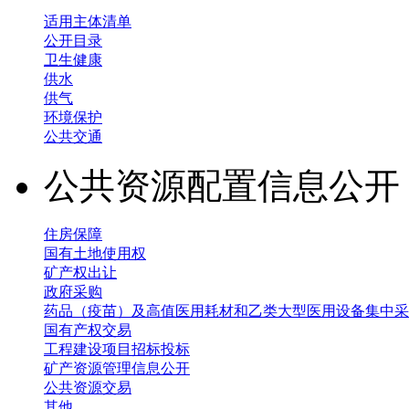
适用主体清单
公开目录
卫生健康
供水
供气
环境保护
公共交通
公共资源配置信息公
住房保障
国有土地使用权
矿产权出让
政府采购
药品（疫苗）及高值医用耗材和乙类大型医用设备集中采
国有产权交易
工程建设项目招标投标
矿产资源管理信息公开
公共资源交易
其他