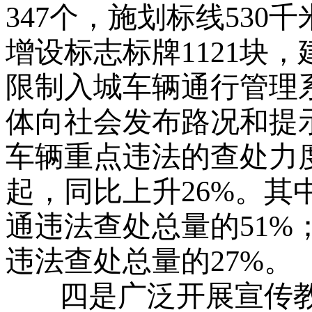
347个，施划标线530
增设标志标牌1121块
限制入城车辆通行管理
体向社会发布路况和提示
车辆重点违法的查处力度
起，同比上升26%。其中
通违法查处总量的51%；
违法查处总量的27%。
四是广泛开展宣传教