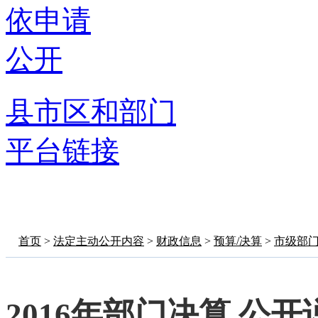
依申请
公开
县市区和部门
平台链接
首页
>
法定主动公开内容
>
财政信息
>
预算/决算
>
市级部
2016年部门决算 公开