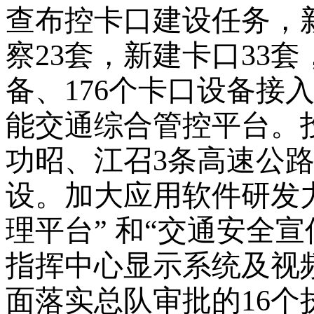
查布控卡口建设任务，新
察23套，新建卡口33套
备、176个卡口设备接
能交通综合管控平台。投
功昭、江召3条高速公
设。加大应用软件研发力
理平台” 和“交通安全
指挥中心显示系统及视
面落实总队审批的16个