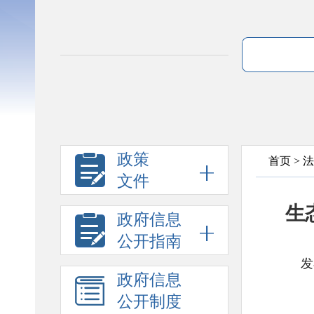
政策
首页
>
法
文件
生
政府信息
公开指南
发
政府信息
公开制度