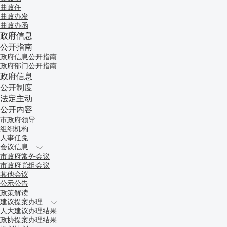
曲政任
曲政办发
曲政办函
政府信息
公开指南
政府信息公开指南
政府部门公开指南
政府信息
公开制度
法定主动
公开内容
市政府领导
组织机构
人事任免
会议信息
市政府常务会议
市政府党组会议
其他会议
公示公告
政策解读
建议提案办理
人大建议办理结果
政协提案办理结果