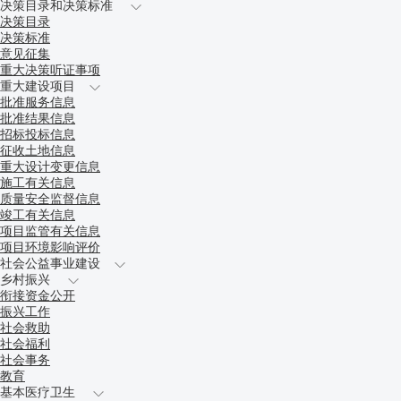
决策目录和决策标准
决策目录
决策标准
意见征集
重大决策听证事项
重大建设项目
批准服务信息
批准结果信息
招标投标信息
征收土地信息
重大设计变更信息
施工有关信息
质量安全监督信息
竣工有关信息
项目监管有关信息
项目环境影响评价
社会公益事业建设
乡村振兴
衔接资金公开
振兴工作
社会救助
社会福利
社会事务
教育
基本医疗卫生