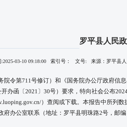
罗平县人民政
2025-03-10 09:18:00 索引号： 文号: 来源：罗
务院令第711号修订）和《国务院办公厅政府信
办函〔2021〕30号）要求，特向社会公布20
luoping.gov.cn/）查阅或下载。本报告中所列数
公室联系（地址：罗平县明珠路2号，邮编：6558