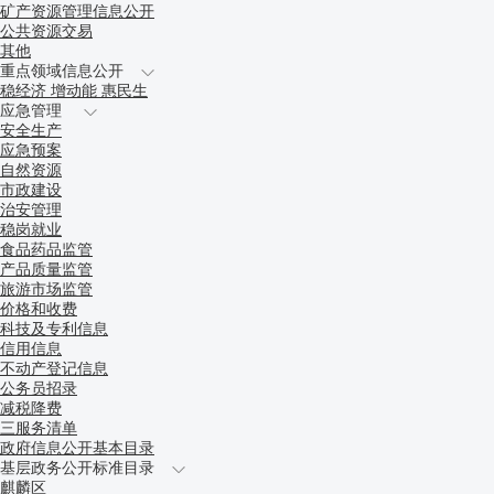
矿产资源管理信息公开
公共资源交易
其他
重点领域信息公开
稳经济 增动能 惠民生
应急管理
安全生产
应急预案
自然资源
市政建设
治安管理
稳岗就业
食品药品监管
产品质量监管
旅游市场监管
价格和收费
科技及专利信息
信用信息
不动产登记信息
公务员招录
减税降费
三服务清单
政府信息公开基本目录
基层政务公开标准目录
麒麟区