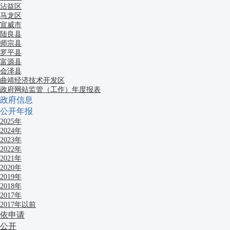
沾益区
马龙区
宣威市
陆良县
师宗县
罗平县
富源县
会泽县
曲靖经济技术开发区
政府网站监管（工作）年度报表
政府信息
公开年报
2025年
2024年
2023年
2022年
2021年
2020年
2019年
2018年
2017年
2017年以前
依申请
公开