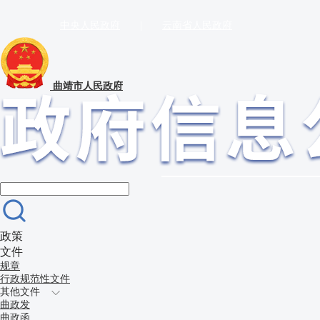
中央人民政府
|
云南省人民政府
曲靖市人民政府
政策
文件
规章
行政规范性文件
其他文件
曲政发
曲政函