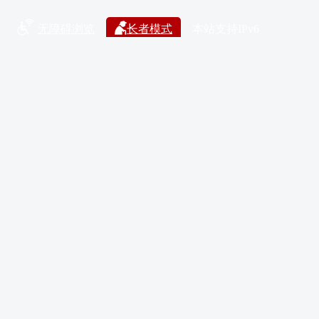
无障碍浏览
长者模式
本站支持IPv6