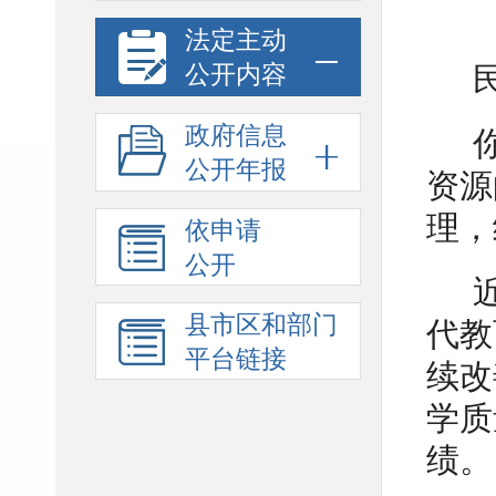
法定主动
公开内容
政府信息
公开年报
资源
理，
依申请
公开
县市区和部门
代教
平台链接
续改
学质
绩。