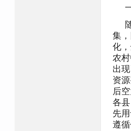
集，
化，
农村
出现
资源
后空
各县
先用
遵循