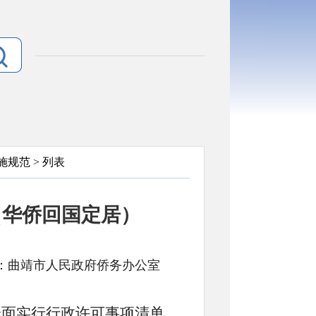
施规范
> 列表
（华侨回国定居）
号: 来源：曲靖市人民政府侨务办公室
全面实行行政许可事项清单