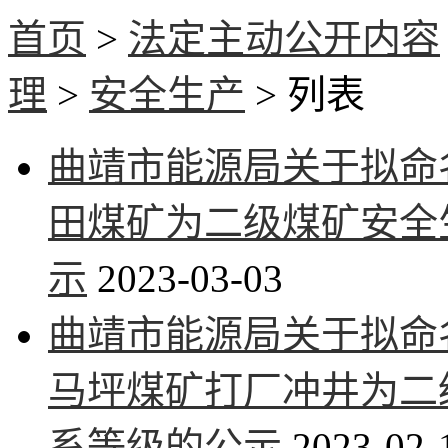
首页
>
法定主动公开内容
理
>
安全生产
> 列表
曲靖市能源局关于拟命
田煤矿为二级煤矿安全
示
2023-03-03
曲靖市能源局关于拟命
马坪煤矿打厂冲井为二
系等级的公示
2023-02-