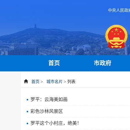
中央人民政
首页
市政府
首页
>
城市名片
> 列表
罗平：云海美如画
彩色沙林风景区
罗平这个小村庄，绝美！