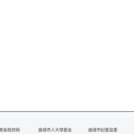
南省政府网
曲靖市人大常委会
曲靖市纪委监委