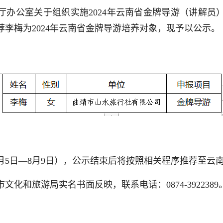
厅办公室关于组织实施2024年云南省金牌导游（讲解员
李梅为2024年云南省金牌导游培养对象，现予以公示。
年8月5日—8月9日），公示结束后将按照相关程序推荐至云
化和旅游局实名书面反映，联系电话：0874-3922389