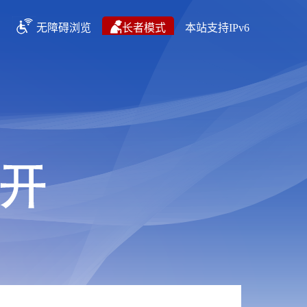
无障碍浏览
长者模式
本站支持IPv6