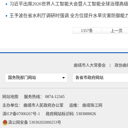
习近平出席2026世界人工智能大会暨人工智能全球治理高
王予波在省水利厅调研时强调 全方位提升水旱灾害防御能
1357条
上一页
曲靖市人大常委会
|
政协曲
国务院部门网站
各省市政府网站
网站地图
服务热线： 0874-12345
主办单位： 曲靖市人民政府办公室
运维：
曲靖珠江网
滇ICP备07000267号-1
政府网站标识码: 5303000026
滇公网安备 53030202000253号