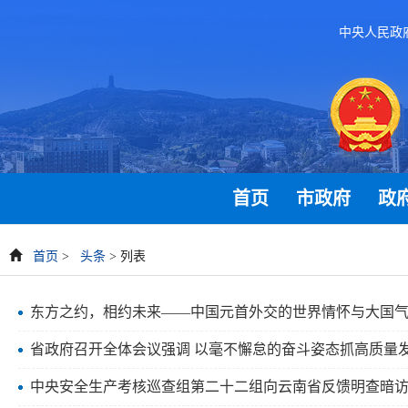
中央人民政
首页
市政府
政
首页
>
头条
> 列表
东方之约，相约未来——中国元首外交的世界情怀与大国
省政府召开全体会议强调 以毫不懈怠的奋斗姿态抓高质量发
中央安全生产考核巡查组第二十二组向云南省反馈明查暗