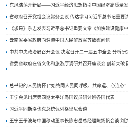
东风浩荡开新局——习近平经济思想指引中国经济高质量
省政府召开党组会议常务会议 传达学习习近平总书记重要
《求是》杂志发表习近平总书记重要文章《加快建设健康
云南省委省政府向驻滇中国人民解放军等致慰问信
中共中央政治局召开会议 决定召开二十届五中全会 分析研
省委省政府在省文化和旅游厅调研并召开座谈会 创新突破 
总书记的人民情怀 | “始终同人民同呼吸、共命运、心连心”
王宁会见出席第四期太平洋岛国议员研讨班各国代表
习近平同斯洛伐克总统佩列格里尼会谈
王宁王予波与中国移动董事长陈忠岳总经理陈扬帆会谈 刘