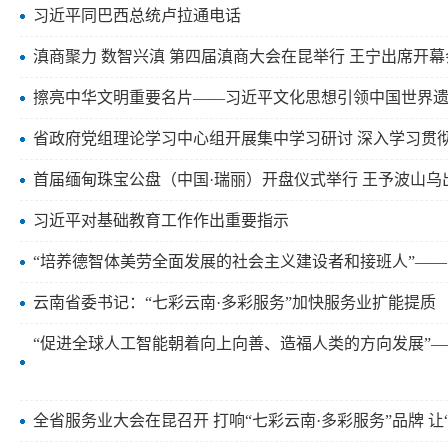
习近平同巴西总统卢拉通电话
滇商聚力 数智兴滇 第四届滇商大会在昆举行 王宁出席开幕
擦亮中华文明重要名片——习近平文化思想引领中国世界
省政府党组理论学习中心组开展集中学习研讨 深入学习贯彻
首届缅甸珠宝公盘（中国·瑞丽）开盘仪式举行 王予波山乌
习近平对基础教育工作作出重要指示
“培养德智体美劳全面发展的社会主义建设者和接班人”—
云南省委书记：“七彩云南·多彩服务”加快服务业扩能提质
“促进全球人工智能朝着向上向善、造福人类的方向发展”
全省服务业大会在昆召开 打响“七彩云南·多彩服务”品牌 