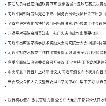
丽江队勇夺首届滇超联赛冠军 云南省城市足球联赛总决赛
习近平同朝鲜劳动党总书记、国务委员会委员长金正恩就《
全省推进常态化帮扶持续巩固拓展脱贫攻坚成果工作会议在昆
习近平对福建泉州晋江市一鞋厂火灾事故作出重要指示
习近平出席国家科学技术奖励大会两院院士大会中国科协
习近平对防汛救灾工作作出重要指示强调 要全力组织抢险
省委全面依法治省委员会召开会议 王宁主持 王予波刘洪建
中央军委举行晋升上将军衔仪式 习近平颁发命令状并向晋
践行初心使命 激发奋进力量 全省广大党员干部群众认真收