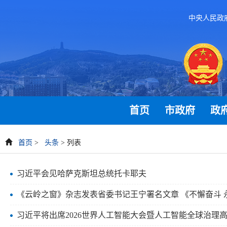
中央人民政
首页
市政府
政
首页
>
头条
> 列表
习近平会见哈萨克斯坦总统托卡耶夫
《云岭之窗》杂志发表省委书记王宁署名文章 《不懈奋斗 
习近平将出席2026世界人工智能大会暨人工智能全球治理