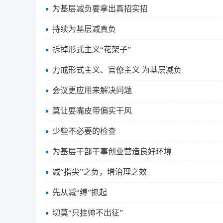
为基层减负要拿出真招实招
持续为基层减真负
拆掉形式主义“花架子”
力戒形式主义、官僚主义 为基层减负
会议更应用来解决问题
莫让耍嘴皮带偏实干风
少些不必要的检查
为基层干部干事创业营造良好环境
减“指尖”之负，增治理之效
先从减“缚”抓起
切莫“只挂帅不出征”