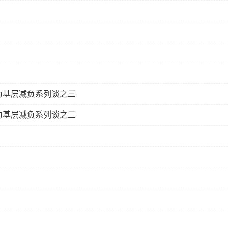
为基层减负系列谈之三
为基层减负系列谈之二