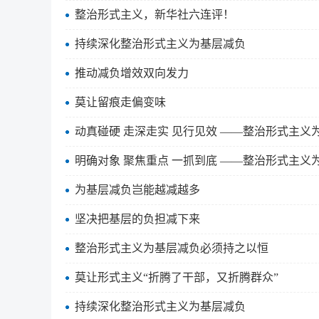
整治形式主义，新华社六连评！
持续深化整治形式主义为基层减负
推动减负增效双向发力
莫让留痕走偏变味
动真碰硬 走深走实 见行见效 ——整治形式主义
明确对象 聚焦重点 一抓到底 ——整治形式主义
为基层减负岂能越减越多
坚决把基层的负担减下来
整治形式主义为基层减负必须持之以恒
莫让形式主义“折腾了干部，又折腾群众”
持续深化整治形式主义为基层减负