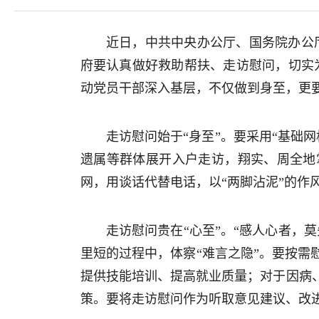
近日，中共中央办公厅、国务院办公厅
府要认真做好救助帮扶、走访慰问，切实
动党员干部深入基层，不仅做到身至，更
走访慰问始于“身至”。要采用“基础
遗属等群体展开入户走访，翔实、周全地
网，用谈话代替电话，以“两脚沾泥”的作
走访慰问贵在“心至”。“感人心者，
里短的过程中，体察“难言之隐”。要按
提供技能培训、提高就业质量；对于因病
策。要将走访慰问作为听取意见建议、改进