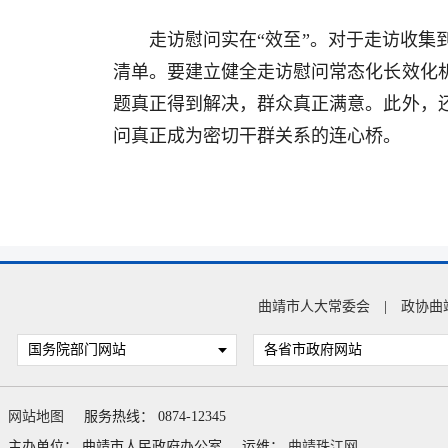
走访慰问实在“效至”。对于走访收
清单。要建立健全走访慰问常态化长效化
题真正得到解决，群众真正满意。此外，
问真正成为密切干群关系的连心桥。
曲靖市人大常委会
|
政协曲
国务院部门网站
各省市政府网站
网站地图
服务热线： 0874-12345
主办单位： 曲靖市人民政府办公室
运维：
曲靖珠江网