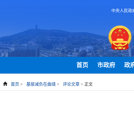
中央人民政
首页
市政府
政
首页
>
基层减负在曲靖
>
评论文章
> 正文