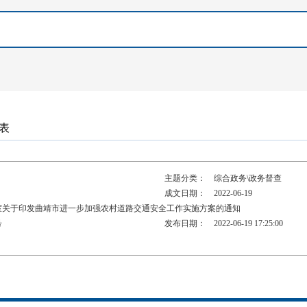
列表
主题分类：
综合政务\政务督查
成文日期：
2022-06-19
室关于印发曲靖市进一步加强农村道路交通安全工作实施方案的通知
号
发布日期：
2022-06-19 17:25:00