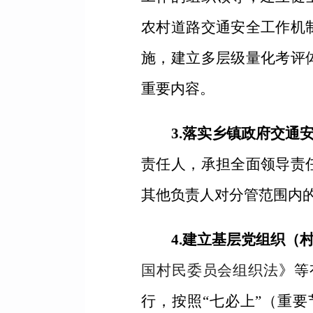
农村道路交通安全工作机
施，建立多层级量化考评
重要内容。
3.落实乡镇政府交通
责任人，承担全面领导责
其他负责人对分管范围内
4.建立基层党组织（
国村民委员会组织法
》等
行，按照“七必上”（重