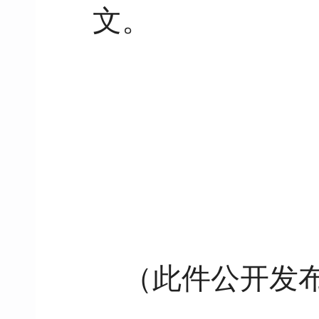
文。
（此件公开发