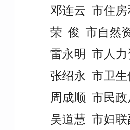
邓连云 市住
荣 俊 市自然
雷永明 市人
张绍永 市卫
周成顺 市民政
吴道慧 市妇