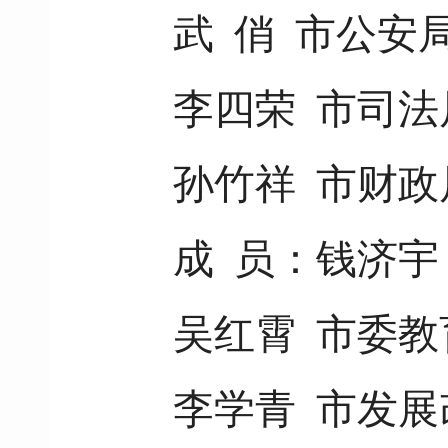
武 俏 市公安
李四荣 市司法
孙竹祥 市财政
成 员：钱济宇
吴红霄 市委
李学青 市发