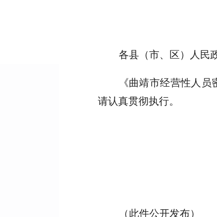
各县（市、区）人民
《曲靖市经营性人员
请认真贯彻执行。
（此件公开发布）