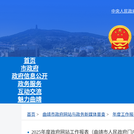
中央人民政
首页
市政府
政府信息公开
政务服务
互动交流
魅力曲靖
首页
>
曲靖市政府网站与政务新媒体普查
>
年度工作报
2025年度政府网站工作报表（曲靖市人民政府门