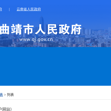
府
|
云南省人民政府
表
> 列表
户网站）