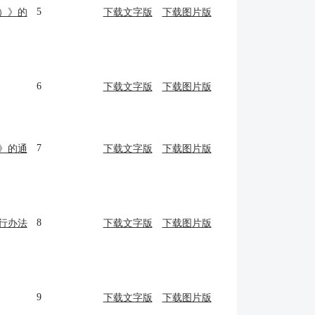
5
）》的
下载文字版
下载图片版
6
下载文字版
下载图片版
7
》的通
下载文字版
下载图片版
8
行办法
下载文字版
下载图片版
9
下载文字版
下载图片版