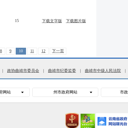
15
下载文字版
下载图片版
8
9
10
11
12
下一页
|
政协曲靖市委员会
|
曲靖市纪委监委
|
曲靖市中级人民法院
|
府网站
州市政府网站
市政