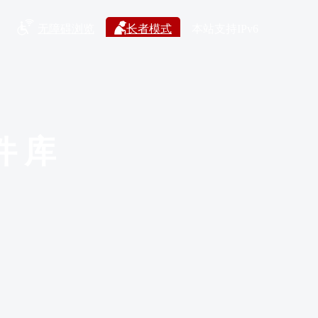
无障碍浏览
长者模式
本站支持IPv6
件库