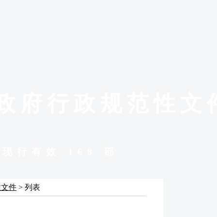
政府行政规范性文
现行有效 168 部
性文件
> 列表