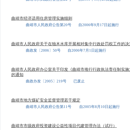
曲靖市经济适用住房管理实施细则
曲靖市人民政府公告第20号 自2006年9月17日起施行
曲靖市人民政府关于在独木水库开展相对集中行政处罚权工作的决
曲政发〔2006〕50号 自2006年7月1日起施行
曲靖市人民政府办公室关于印发《曲靖市推行行政执法责任制实施
的通知
曲政办发〔2005〕219号 已废止
曲靖市地方煤矿安全监督管理若干规定
曲靖市人民政府公告第11号 自2005年8月10日起施行
曲靖市市级政府投资建设公益性项目代建管理办法（试行）