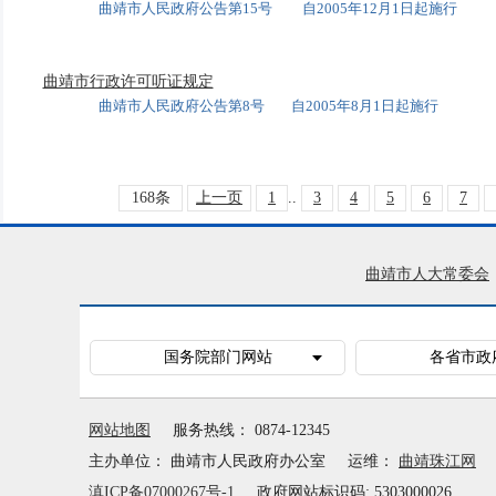
曲靖市人民政府公告第15号 自2005年12月1日起施行
曲靖市行政许可听证规定
曲靖市人民政府公告第8号 自2005年8月1日起施行
168条
上一页
1
..
3
4
5
6
7
曲靖市人大常委会
国务院部门网站
各省市政
网站地图
服务热线： 0874-12345
主办单位： 曲靖市人民政府办公室
运维：
曲靖珠江网
滇ICP备07000267号-1
政府网站标识码: 5303000026