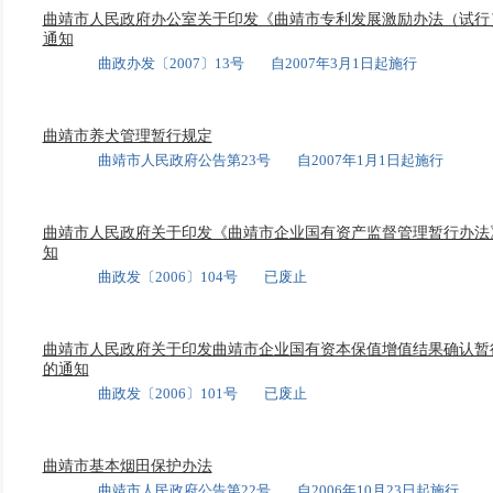
曲靖市人民政府办公室关于印发《曲靖市专利发展激励办法（试行
通知
曲政办发〔2007〕13号 自2007年3月1日起施行
曲靖市养犬管理暂行规定
曲靖市人民政府公告第23号 自2007年1月1日起施行
曲靖市人民政府关于印发《曲靖市企业国有资产监督管理暂行办法
知
曲政发〔2006〕104号 已废止
曲靖市人民政府关于印发曲靖市企业国有资本保值增值结果确认暂
的通知
曲政发〔2006〕101号 已废止
曲靖市基本烟田保护办法
曲靖市人民政府公告第22号 自2006年10月23日起施行