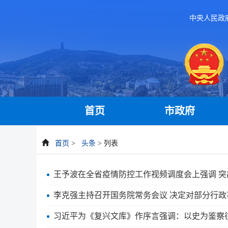
中央人民政
首页
市政府
首页
>
头条
> 列表
王予波在全省疫情防控工作视频调度会上强调 突
李克强主持召开国务院常务会议 决定对部分行政
习近平为《复兴文库》作序言强调：以史为鉴察