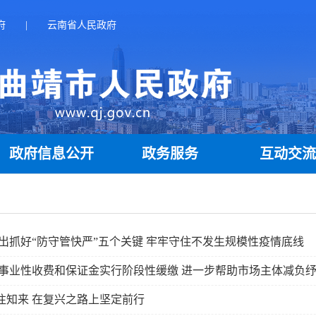
府
|
云南省人民政府
政府信息公开
政务服务
互动交
出抓好“防守管快严”五个关键 牢牢守住不发生规模性疫情底线
事业性收费和保证金实行阶段性缓缴 进一步帮助市场主体减负
往知来 在复兴之路上坚定前行