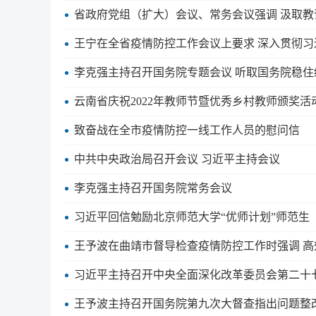
省政府党组（扩大）会议、常务会议强调 汲取教
王宁在全省疫情防控工作会议上要求 深入贯彻习
李克强主持召开国务院专题会议 听取国务院稳住
云南省庆祝2022年教师节暨优秀乡村教师颁奖活
致奋战在全市疫情防控一线工作人员的慰问信
中共中央政治局召开会议 习近平主持会议
李克强主持召开国务院常务会议
习近平回信勉励北京师范大学“优师计划”师范生
王予波在曲靖市督导检查疫情防控工作时强调 高
习近平主持召开中央全面深化改革委员会第二十
王予波主持召开国务院第九次大督查指出问题整改