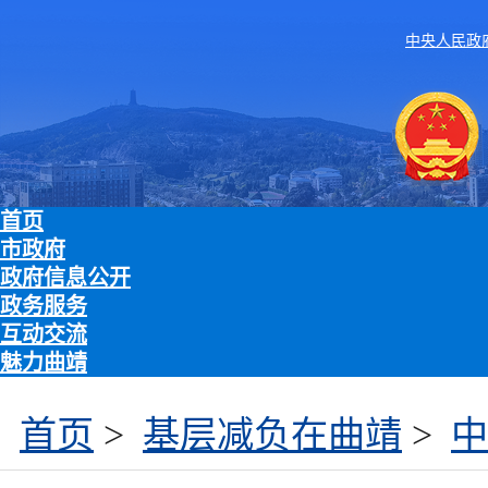
中央人民政
首页
市政府
政府信息公开
政务服务
互动交流
魅力曲靖
首页
>
基层减负在曲靖
>
中