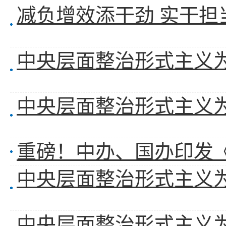
重磅！中办、国办印发