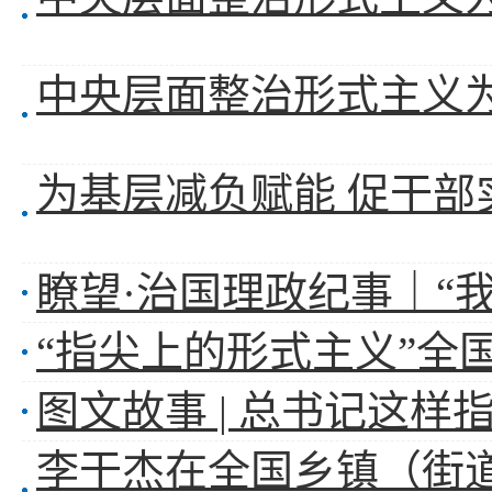
瞭望·治国理政纪事｜“
“指尖上的形式主义”全
图文故事 | 总书记这样