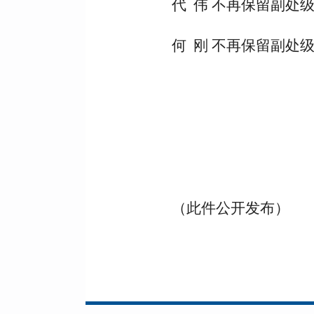
代 伟 不再保留副处
何 刚 不再保留副处
（此件公开发布）