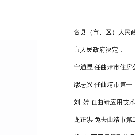
各县（市、区）人民
市人民政府决定：
宁通显 任曲靖市住
缪志兴 任曲靖市第
刘 婷 任曲靖应用技
龙正洪 免去曲靖市第