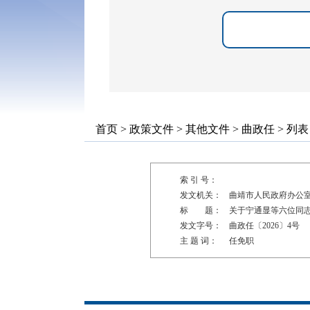
首页
>
政策文件
>
其他文件
>
曲政任
> 列表
索 引 号：
发文机关：
曲靖市人民政府办公
标 题：
关于宁通显等六位同
发文字号：
曲政任〔2026〕4号
主 题 词：
任免职