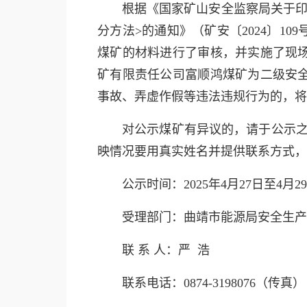
根据《国家矿山安全监察局关于印
分方法>的通知》（矿安〔2024〕
煤矿的材料进行了审核，并实施了现
矿有限责任公司富顺鸿煤矿为二级安
事故、弄虚作假等违法违规行为的，将
对公示煤矿有异议的，请于公示之
映情况要用真实姓名并提供联系方式，
公示时间：2025年4月27日至4月2
受理部门：曲靖市能源局安全生产
联 系 人：严 浩
联系电话：0874-3198076（传真）