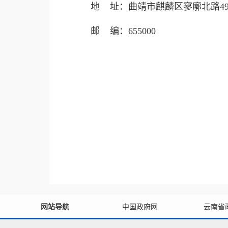
地 址：曲靖市麒麟区寥廓北路4
邮 编：655000
网站导航
中国政府网
云南省