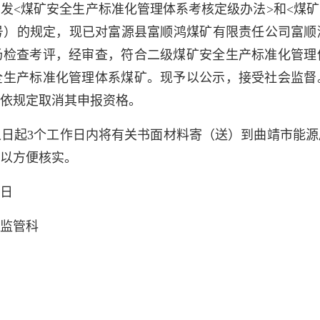
发<煤矿安全生产标准化管理体系考核定级办法>和<煤
109号）的规定，现已对富源县富顺鸿煤矿有限责任公司富
场检查考评，经审查，符合二级煤矿安全生产标准化管理
全生产标准化管理体系煤矿。现予以公示，接受社会监督
依规定取消其申报资格。
日起3个工作日内将有关书面材料寄（送）到曲靖市能
以方便核实。
9日
监管科