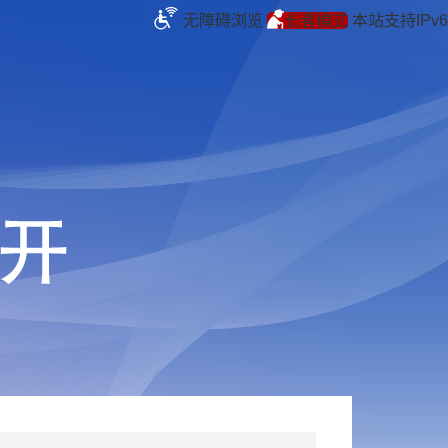
无障碍浏览
长者模式
本站支持IPv6