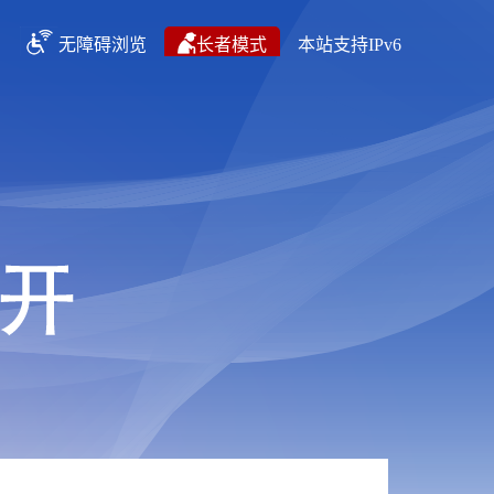
无障碍浏览
长者模式
本站支持IPv6