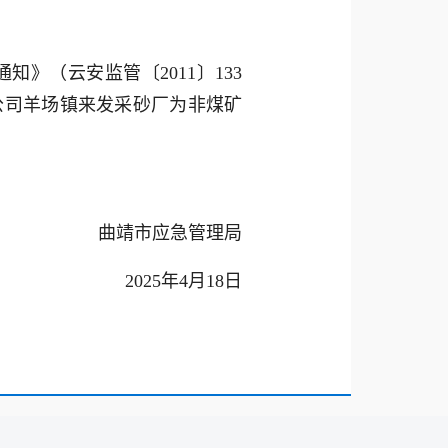
》（云安监管〔2011〕133
公司羊场镇来发采砂厂为非煤矿
曲靖市应急管理局
2025年4月18日