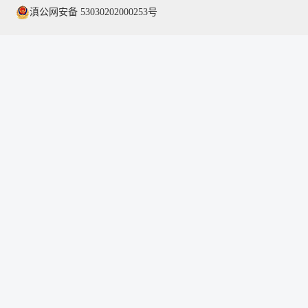
滇公网安备 53030202000253号