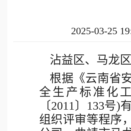
2025-03-
沾益区、马龙
根据《云南省
全生产标准化工
〔2011〕133
组织评审等程序