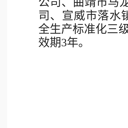
公司、曲靖市马
司、宣威市落水
全生产标准化三级
效期3年。