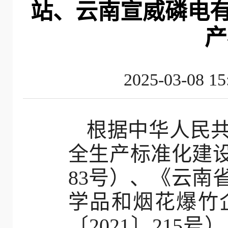
站、云南宣威磷电
产
2025-03-
根据中华人民
全生产标准化建设
83号）、《云南
学品和烟花爆竹
〔2021〕21