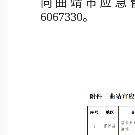
向
曲靖市应急
6067330
。