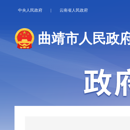
中央人民政府
|
云南省人民政府
曲靖市人民政