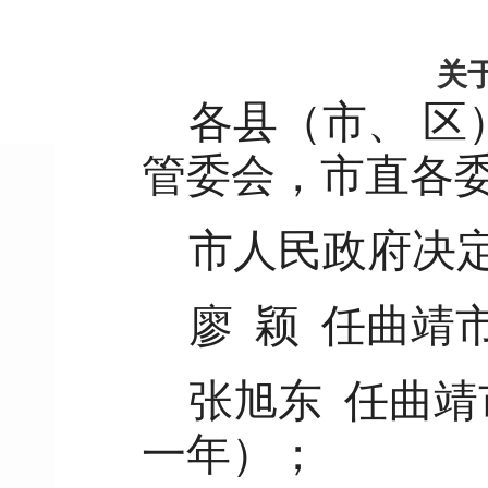
关
各县（市、 区
管委会，市直各
市人民政府决
廖 颖 任曲靖
张旭东 任曲
一年）；