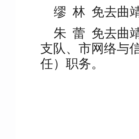
缪 林 免去曲
朱 蕾 免去曲
支队、市网络与
任）职务。