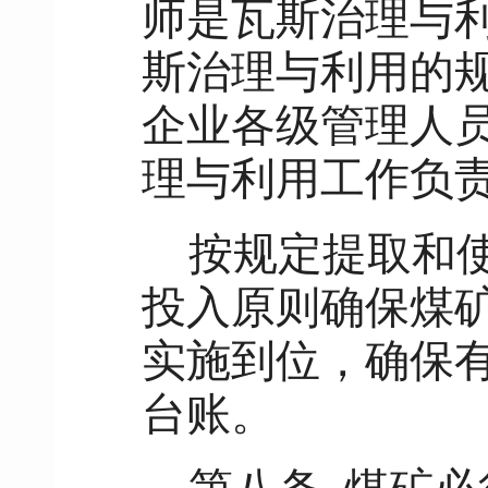
师是瓦斯治理与
斯治理与利用的
企业各级管理人
理与利用工作负
按规定提取和
投入原则确保煤
实施到位，确保
台账。