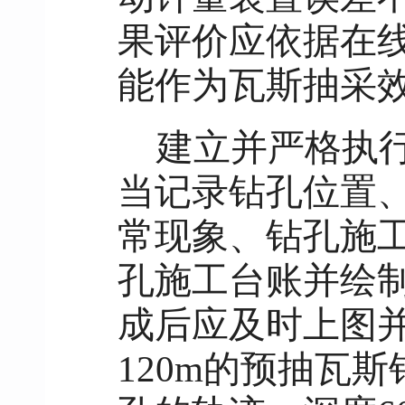
果评价应依据在
能作为瓦斯抽采
建立并严格执
当记录钻孔位置
常现象、钻孔施
孔施工台账并绘
成后应及时上图
120m的预抽瓦