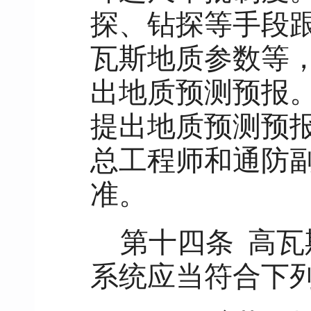
探、钻探等手段
瓦斯地质参数等
出地质预测预报
提出地质预测预
总工程师和通防
准。
第十四条
高瓦
系统应当符合下