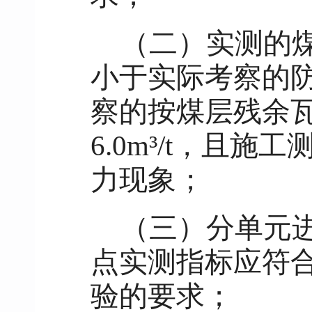
（二）实测的
小于实际考察的
察的按煤层残余瓦
6.0m³/t，且
力现象；
（三）分单元
点实测指标应符
验的要求；