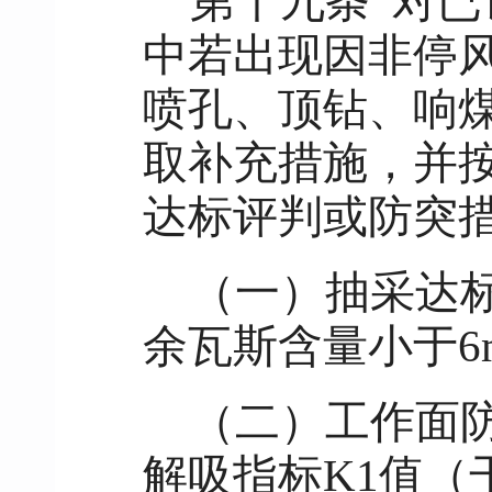
第十九条
对已
中若出现因非停
喷孔、顶钻、响
取补充措施，并
达标评判或防突
（一）抽采达
余瓦斯含量小于6m
（二）工作面
解吸指标K1值（干