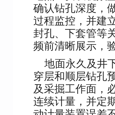
确认钻孔深度，
过程监控，并建
封孔、下套管等
频前清晰展示，
地面永久及井
穿层和顺层钻孔
及采掘工作面，
连续计量，并定
动计量装置误差不