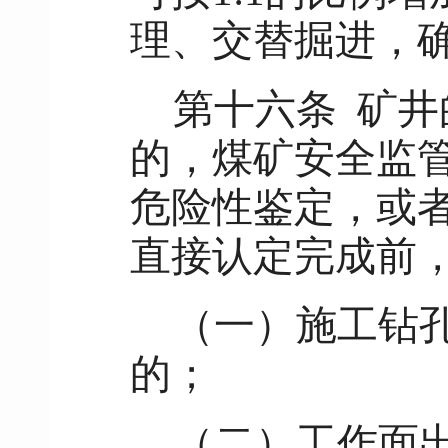
理、交替掘进，确
第十六条
矿井
的，煤矿安全监
危险性鉴定，或
直接认定完成前
（一）施工钻
的；
（二）工作面