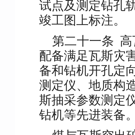
试点及测定钻孔
竣工图上标注。
第二十一条
高
配备满足瓦斯灾
备和钻机开孔定
测定仪、地质构
斯抽采参数测定
钻机等先进装备