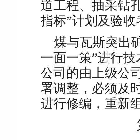
道工程、抽采钻
指标”计划及验收
煤与瓦斯突出
一面一策”进行
公司的由上级公
署调整，必须及时
进行修编，重新