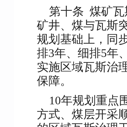
第十条
煤矿瓦
矿井、煤与瓦斯
规划基础上，同
排3年、细排5年
实施区域瓦斯治
保障。
10年规划重点
方式、煤层开采