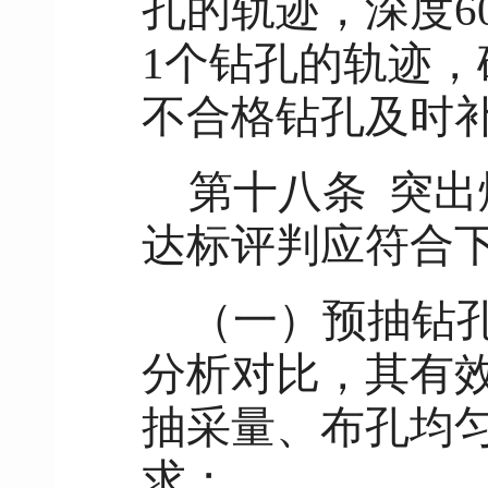
孔的轨迹，深度6
1个钻孔的轨迹
不合格钻孔及时
第十八条
突出
达标评判应符合
（一）预抽钻
分析对比，其有
抽采量、布孔均
求；