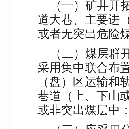
（一）矿井开
道大巷、主要进
或者无突出危险
（二）煤层群开
采用集中联合布
（盘）区运输和
巷道（上、下山
或非突出煤层中