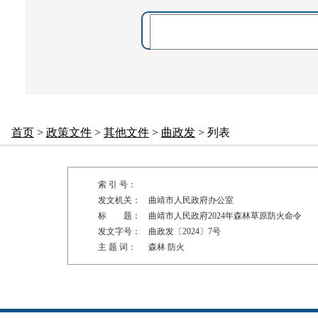
首页
>
政策文件
>
其他文件
>
曲政发
> 列表
索 引 号：
发文机关：
曲靖市人民政府办公室
标 题：
曲靖市人民政府2024年森林草原防火命令
发文字号：
曲政发〔2024〕7号
主 题 词：
森林 防火