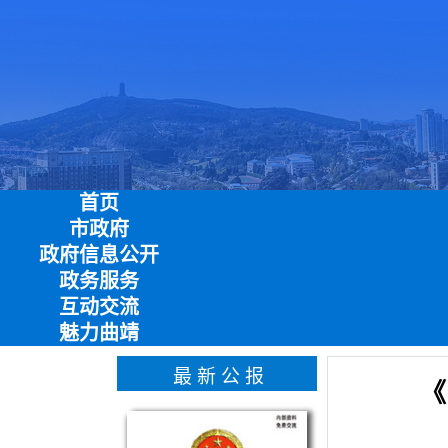
首页
市政府
政府信息公开
政务服务
互动交流
魅力曲靖
最新公报
《