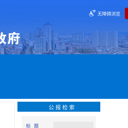
无障碍浏览
公报检索
标 题