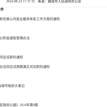
2024-08-23 17:37:35 来源：曲靖市人民政府办公室
文件
和完善公共就业服务体系工作方案的通知
公积金提取管理办法
同志任职的通知
五位同志试用期满正式任职的通知
月曲靖市政府大事记
民政府公报》2024年第8期