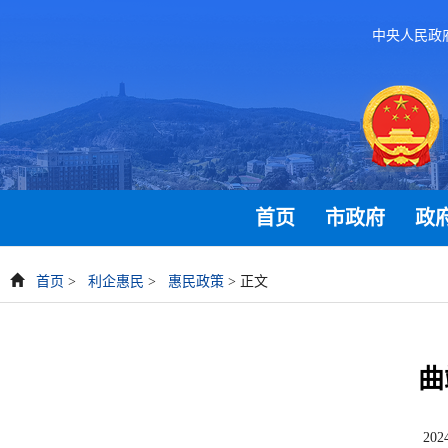
中央人民政
首页
市政府
政
首页
>
利企惠民
>
惠民政策
> 正文
曲
20