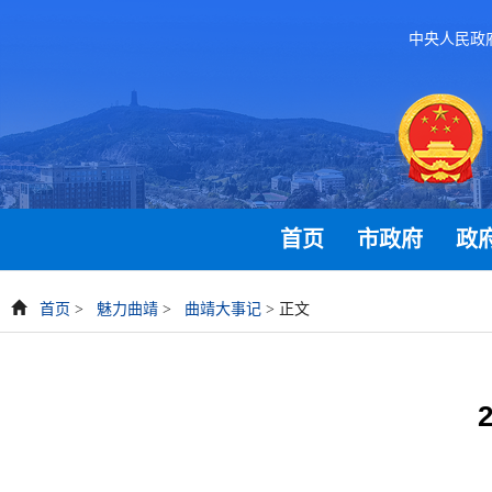
中央人民政
首页
市政府
政
首页
>
魅力曲靖
>
曲靖大事记
> 正文