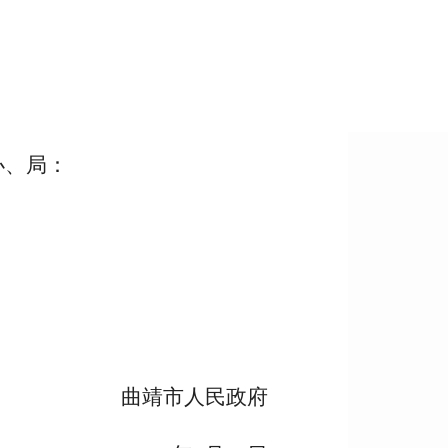
办、局：
。
曲靖市人民政府