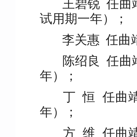
王碧锐 任曲
试用期一年）；
李关惠 任曲
陈绍良 任曲
年）；
丁 恒 任曲
年）；
方 维 任曲