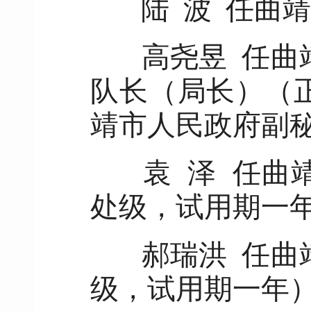
陆 波 任曲
高尧昱 任曲
队长（局长）（
靖市人民政府副
袁 泽 任曲
处级，试用期一
郝瑞洪 任曲
级，试用期一年