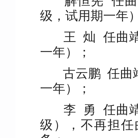
解恒宪 任曲
级，试用期一年
王 灿 任曲
一年）；
古云鹏 任曲
一年）；
李 勇 任曲
级），不再担任