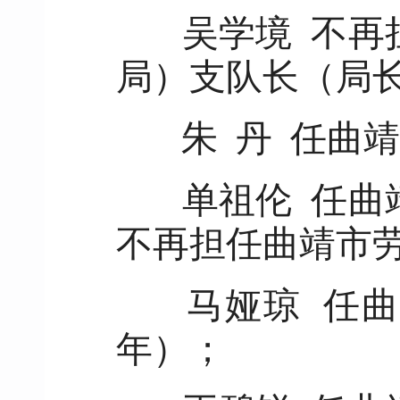
吴学境 不再
局）支队长（局
朱 丹 任曲
单祖伦 任曲
不再担任曲靖市
马娅琼 任曲
年）；