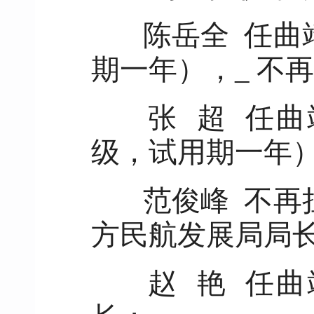
陈岳全 任曲
期一年），_ 不
张 超 任曲
级，试用期一年
范俊峰 不再
方民航发展局局
赵 艳 任曲