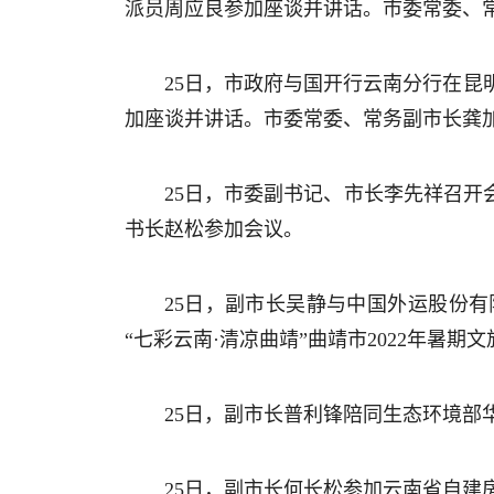
派员周应良参加座谈并讲话。市委常委、
25日，市政府与国开行云南分行在
加座谈并讲话。市委常委、常务副市长龚
25日，市委副书记、市长李先祥召开
书长赵松参加会议。
25日，副市长吴静与中国外运股份
“七彩云南·清凉曲靖”曲靖市2022年暑期
25日，副市长普利锋陪同生态环境部
25日，副市长何长松参加云南省自建