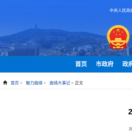
中央人民政
首页
市政府
政
首页
>
魅力曲靖
>
曲靖大事记
> 正文
2