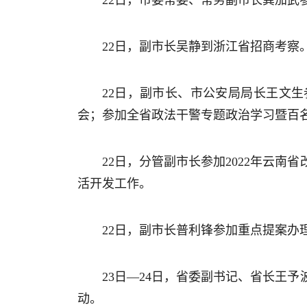
22日，市委常委、常务副市长龚加武
22日，副市长吴静到浙江省招商考察
22日，副市长、市公安局局长王文
会；参加全省政法干警专题政治学习暨百
22日，分管副市长参加2022年云
活开发工作。
22日，副市长普利锋参加重点提案
23日—24日，省委副书记、省长王
动。