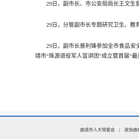
29日，副市长、市公安局局长王文生
29日，分管副市长专题研究卫生、
29日，副市长普利锋参加全市食品
靖市“珠源退役军人宣讲团”成立暨首届“最
曲靖市人大常委会
|
政协曲