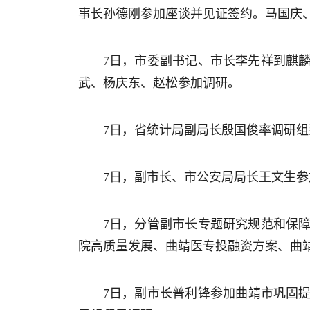
事长孙德刚参加座谈并见证签约。马国庆
7日，市委副书记、市长李先祥到麒
武、杨庆东、赵松参加调研。
7日，省统计局副局长殷国俊率调研
7日，副市长、市公安局局长王文生
7日，分管副市长专题研究规范和保
院高质量发展、曲靖医专投融资方案、曲
7日，副市长普利锋参加曲靖市巩固提