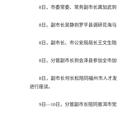
8日，市委常委、常务副市长龚加武
8日，副市长吴静到罗平县调研花海
8日，副市长、市公安局局长王文生
8日，分管副市长到会泽县参加全市
8日，副市长何长松陪同福州市人才发
进行座谈。
9日—10日，分管副市长陪同普洱市