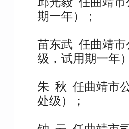
邱光毅 任曲靖
期一年）；
苗东武 任曲靖
级，试用期一年
朱 秋 任曲靖市
处级）；