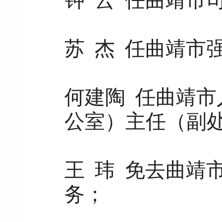
钟 云 任曲靖市
苏 杰 任曲靖市
何建陶 任曲靖
公室）主任（副
王 玮 免去曲靖
务；