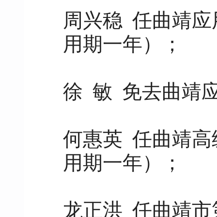
周兴稳 任曲靖
用期一年）；
徐 敏 免去曲靖
何惠英 任曲靖
用期一年）；
龙正洪 任曲靖