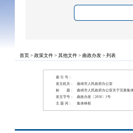
首页
>
政策文件
>
其他文件
>
曲政办发
> 列表
索 引 号：
发文机关：
曲靖市人民政府办公室
标 题：
曲靖市人民政府办公室关于完善集
发文字号：
曲政办发〔2018〕1号
主 题 词：
集体林权