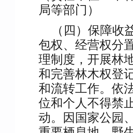
局等部门）
（四）保障收
包权、经营权分
理制度，开展林
和完善林木权登
和流转工作。依
位和个人不得禁
动。因国家公园
重要栖息地、野