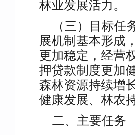
林业发展活力。
（三）目标任务
展机制基本形成
更加稳定，经营
押贷款制度更加
森林资源持续增
健康发展、林农
二、主要任务